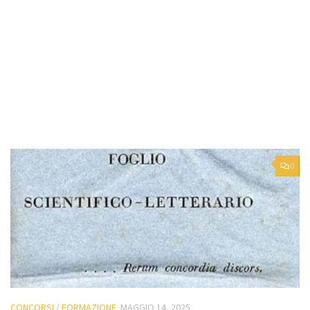
0
CONCORSI
/
FORMAZIONE
MAGGIO 14, 2025