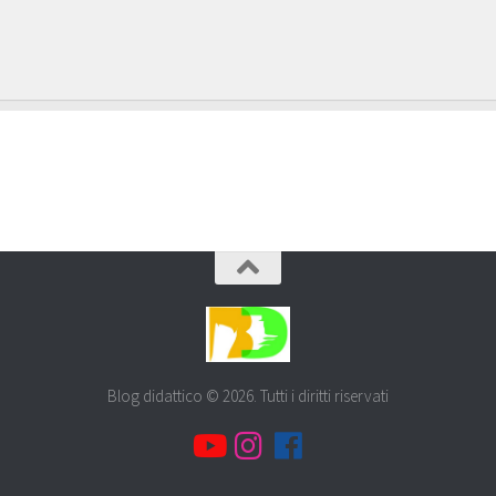
Blog didattico © 2026. Tutti i diritti riservati