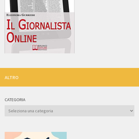
ALTRO
CATEGORIA
Categoria