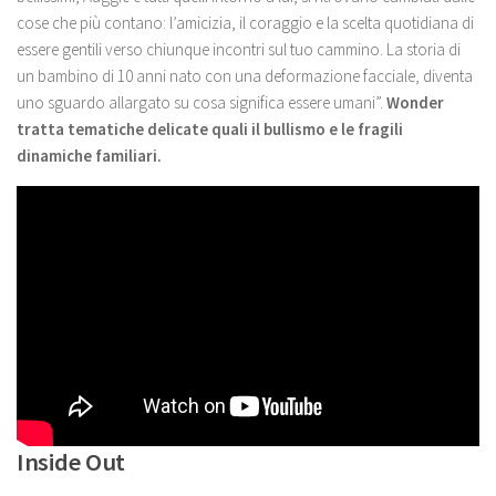
cose che più contano: l’amicizia, il coraggio e la scelta quotidiana di
essere gentili verso chiunque incontri sul tuo cammino. La storia di
un bambino di 10 anni nato con una deformazione facciale, diventa
uno sguardo allargato su cosa significa essere umani”.
Wonder
tratta tematiche delicate quali il bullismo e le fragili
dinamiche familiari.
Inside Out