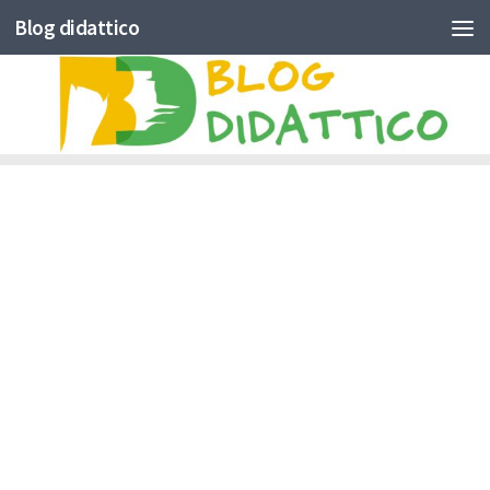
Blog didattico
Skip to content