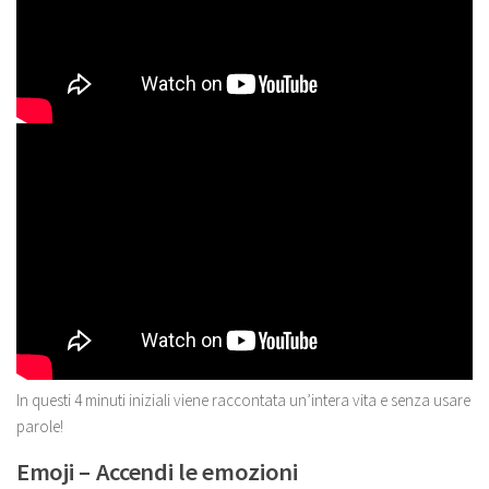
In questi 4 minuti iniziali viene raccontata un’intera vita e senza usare
parole!
Emoji – Accendi le emozioni