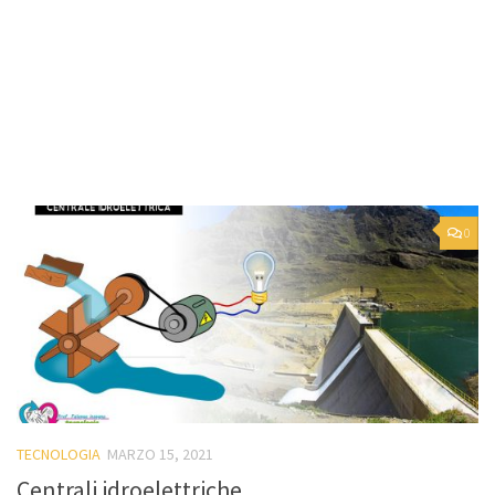
0
TECNOLOGIA
MARZO 15, 2021
Centrali idroelettriche