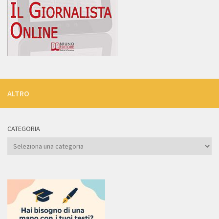
ALTRO
CATEGORIA
Categoria