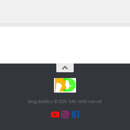
Blog didattico © 2026. Tutti i diritti riservati