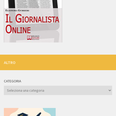
ALTRO
CATEGORIA
Categoria