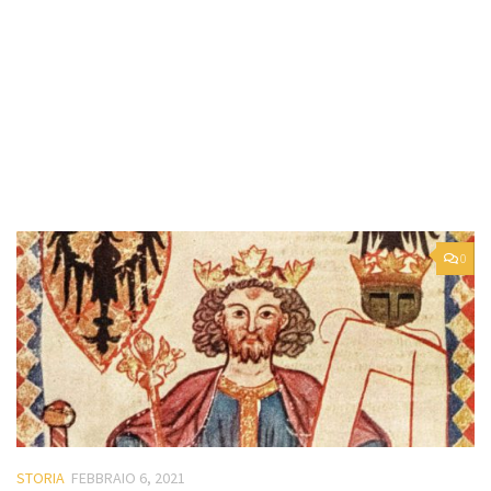
0
STORIA
FEBBRAIO 6, 2021