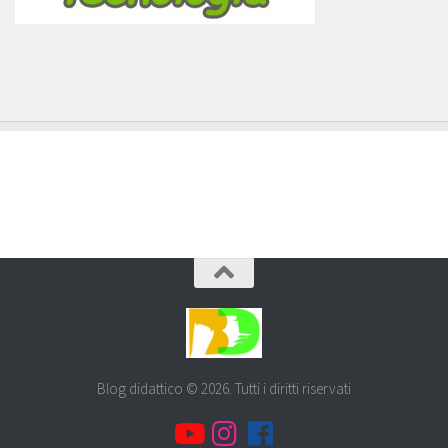
Blog didattico © 2026. Tutti i diritti riservati