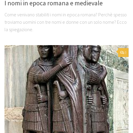
I nomi in epoca romana e medievale
Come venivano stabiliti i nomi in epoca romana? Perchè spesso
troviamo uomini con tre nomi e donne con un solo nome? Ecco
la spiegazione.
3