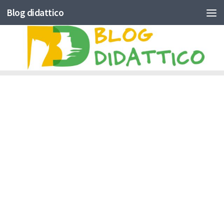
Blog didattico
Skip to content