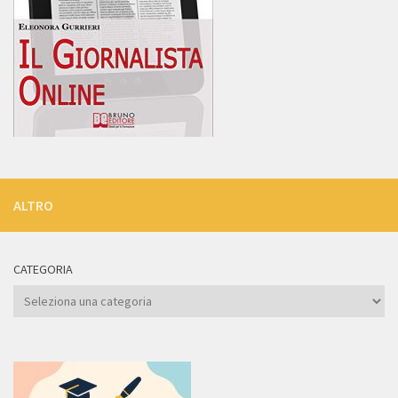
ALTRO
CATEGORIA
Categoria