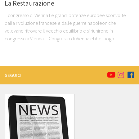
La Restaurazione
Il congresso di Vienna Le grandi potenze europee sconvolte
dalla rivoluzione francese e dalle guerre napoleoniche
volevano ritrovare il vecchio equilibrio e si riunirono in
congresso a Vienna. Il Congresso di Vienna ebbe luogo...
SEGUICI: