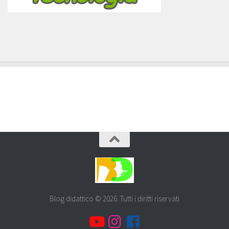
Blog didattico © 2026. Tutti i diritti riservati