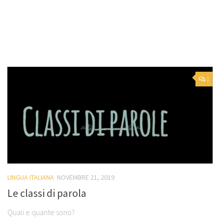
1
LINGUA ITALIANA
NOVEMBRE 21, 2019
Le classi di parola
Quali e quante sono?