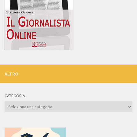
ALTRO
CATEGORIA
Categoria