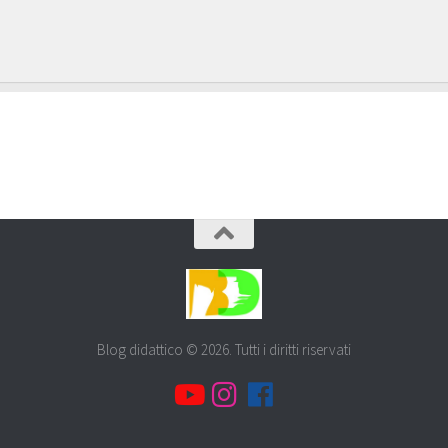
Blog didattico © 2026. Tutti i diritti riservati