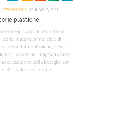
A
/
TECNOLOGIA
GENNAIO 7, 2021
erie plastiche
lezione in cui si parla di materie
: storia, materie prime, ciclo di
ne, resine termoplastiche, resine
renti, lavorazioni, maggiori utilizzi.
la realizzazione delle bottiglie con
e 3D e video. Focus sulla...