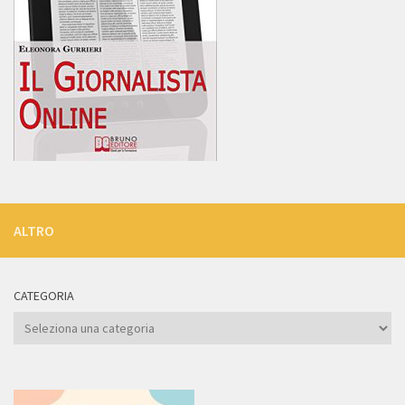
ALTRO
CATEGORIA
Categoria