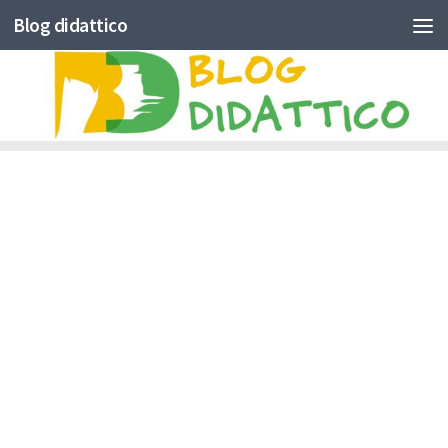
Blog didattico
Skip to content