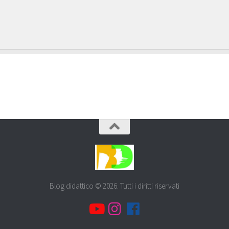
Blog didattico © 2026. Tutti i diritti riservati