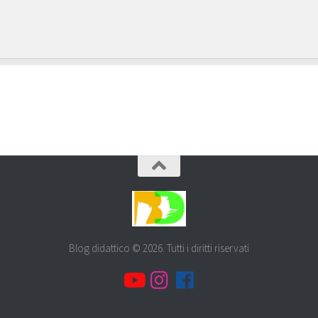
Blog didattico © 2026. Tutti i diritti riservati