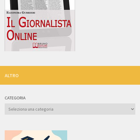
ALTRO
CATEGORIA
Categoria