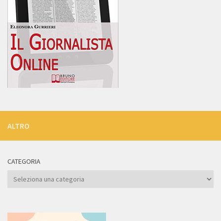
ALTRO
CATEGORIA
Categoria