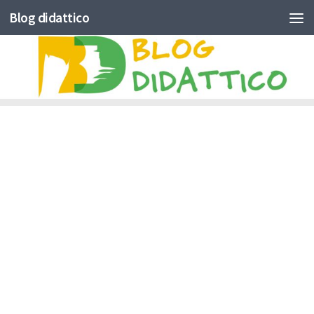
Blog didattico
Skip to content