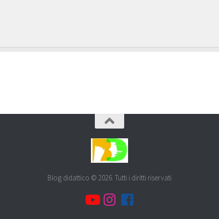
Blog didattico © 2026. Tutti i diritti riservati