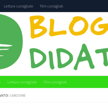
Letture consigliate
Film consigliati
e
Letture consigliate
Film consigliati
GATO:
CANZONE