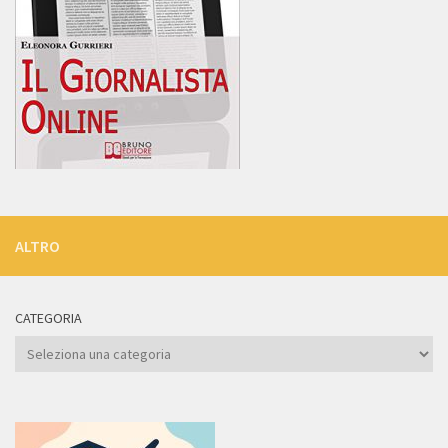
ALTRO
CATEGORIA
Categoria