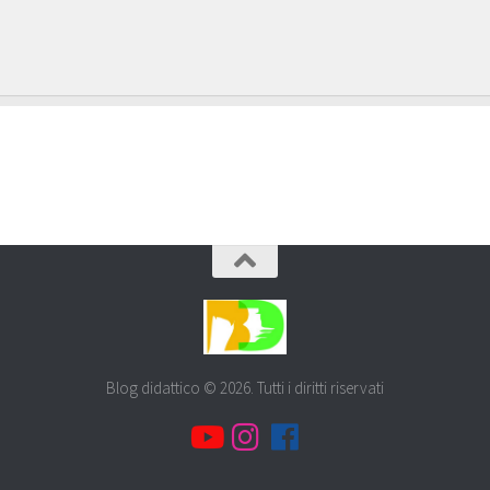
Blog didattico © 2026. Tutti i diritti riservati