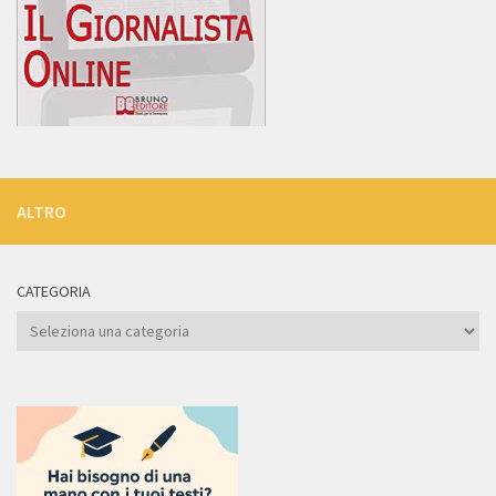
ALTRO
CATEGORIA
Categoria