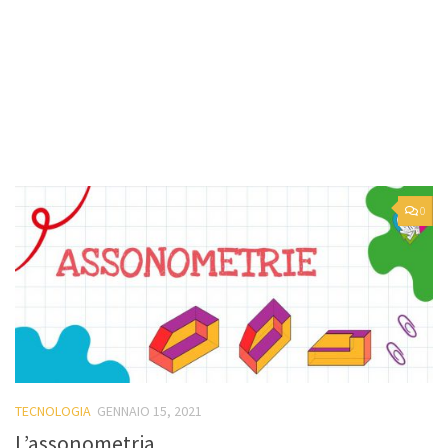
0
TECNOLOGIA
GENNAIO 15, 2021
L’assonometria