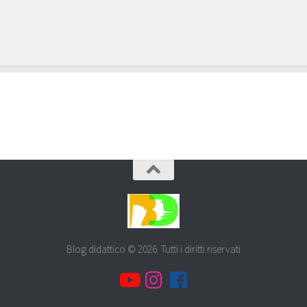
Blog didattico © 2026. Tutti i diritti riservati