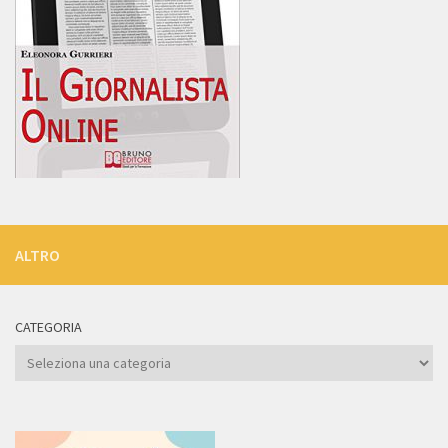
ALTRO
CATEGORIA
Categoria