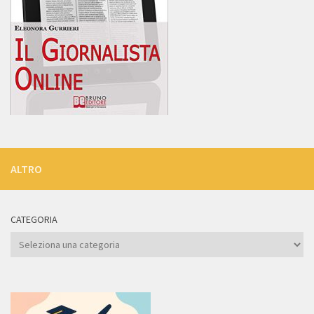
ALTRO
CATEGORIA
Categoria