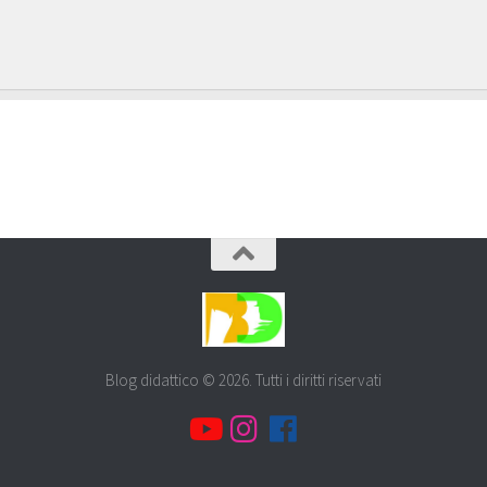
Blog didattico © 2026. Tutti i diritti riservati