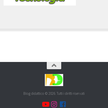
Blog didattico © 2026. Tutti i diritti riservati