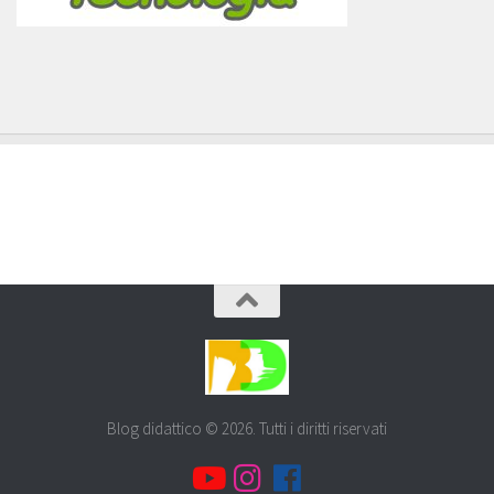
Blog didattico © 2026. Tutti i diritti riservati