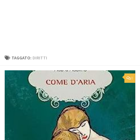
TAGGATO:
DIRITTI
0