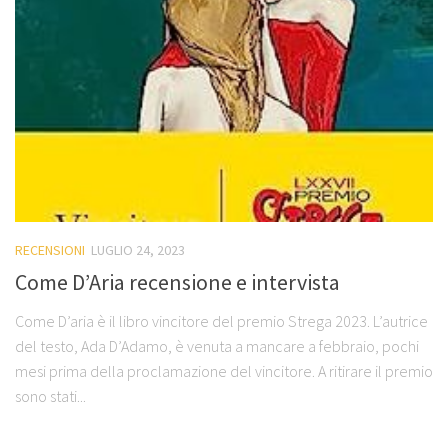
RECENSIONI
LUGLIO 24, 2023
Come D’Aria recensione e intervista
Come D’aria è il libro vincitore del premio Strega 2023. L’autrice
del testo, Ada D’Adamo, è venuta a mancare a febbraio, pochi
mesi prima della proclamazione del vincitore. A ritirare il premio
sono stati...