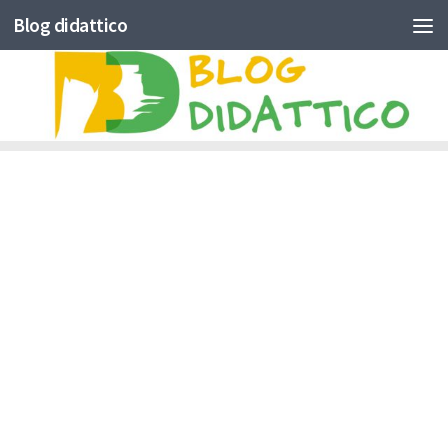
Blog didattico
Skip to content