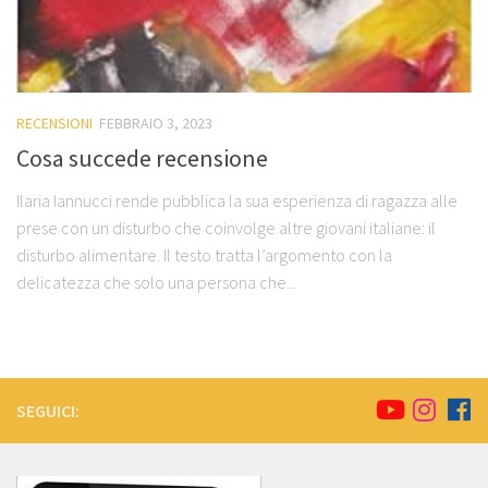
RECENSIONI
FEBBRAIO 3, 2023
Cosa succede recensione
Ilaria Iannucci rende pubblica la sua esperienza di ragazza alle
prese con un disturbo che coinvolge altre giovani italiane: il
disturbo alimentare. Il testo tratta l’argomento con la
delicatezza che solo una persona che...
SEGUICI: