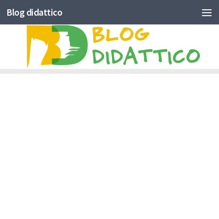
Blog didattico
Skip to content