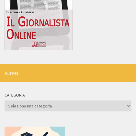
ALTRO
CATEGORIA
Categoria