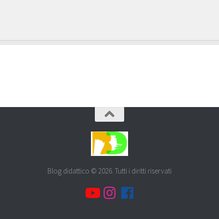
Blog didattico © 2026. Tutti i diritti riservati