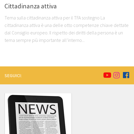
Cittadinanza attiva
Tema sulla cittadinanza attiva per il TFA sostegno La
cittadinanza attiva è una delle otto competenze chiave dettate
dal Consiglio europeo. Il rispetto dei diritti della persona è un
tema sempre più importante all’interno...
SEGUICI: