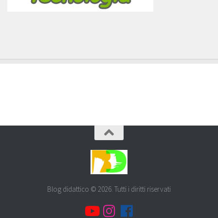
Blog didattico © 2026. Tutti i diritti riservati