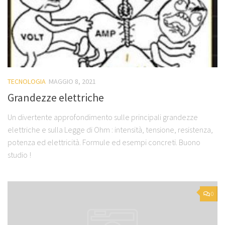
TECNOLOGIA
MAGGIO 8, 2021
Grandezze elettriche
Un divertente approfondimento sulle principali grandezze
elettriche e sulla Legge di Ohm : intensità, tensione, resistenza,
potenza ed elettricità. Formule ed esempi concreti. Buono
studio !
0