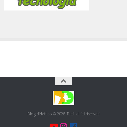
Blog didattico © 2026. Tutti i diritti riservati