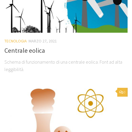
TECNOLOGIA
MARZO 27, 2021
Centrale eolica
Schema di funzionamento di una centrale eolica. Font ad alta
leggibilità.
0