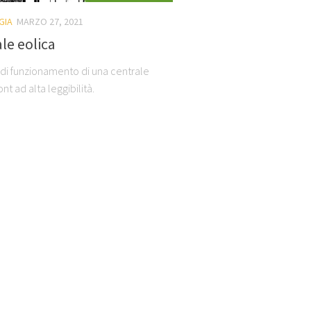
GIA
MARZO 27, 2021
le eolica
i funzionamento di una centrale
ont ad alta leggibilità.