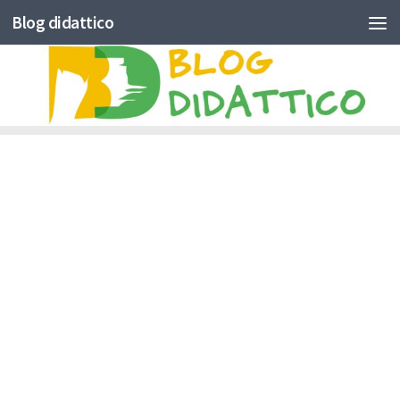
Blog didattico
Skip to content