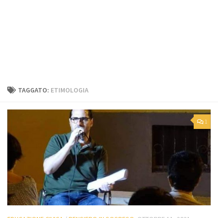
TAGGATO:
ETIMOLOGIA
1