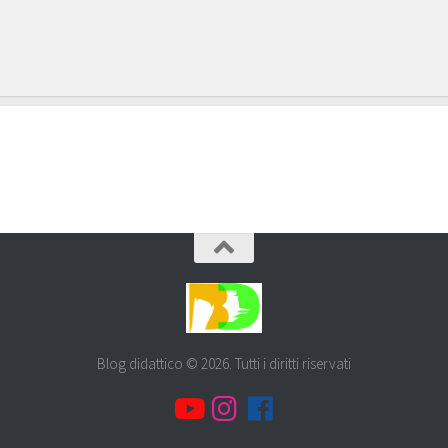
Blog didattico © 2026. Tutti i diritti riservati