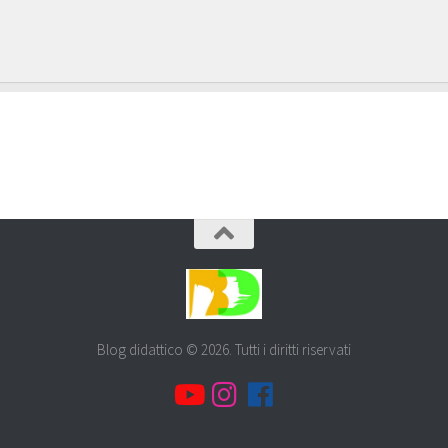
Blog didattico © 2026. Tutti i diritti riservati