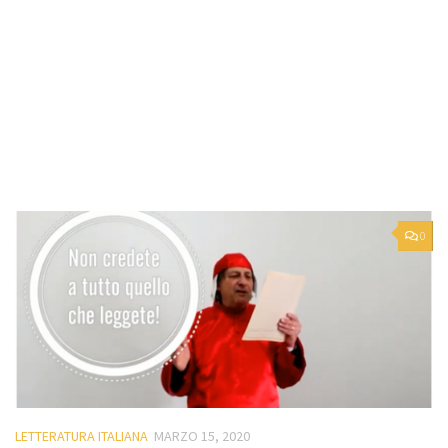
0
LETTERATURA ITALIANA
MARZO 15, 2020