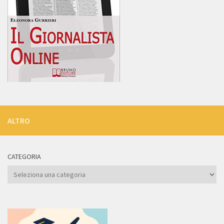
ALTRO
CATEGORIA
Categoria