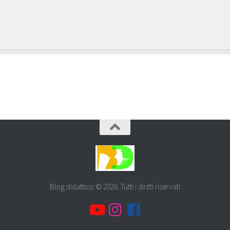
Blog didattico © 2026. Tutti i diritti riservati