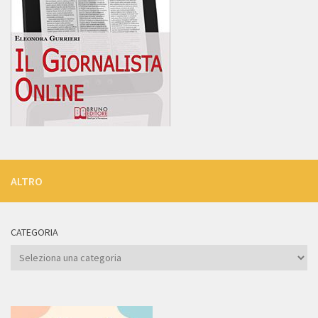
ALTRO
CATEGORIA
Categoria