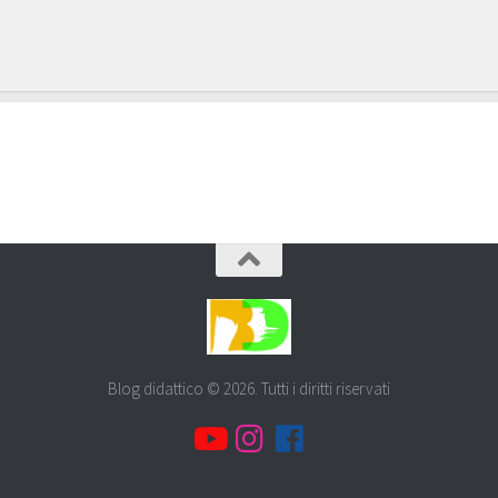
Blog didattico © 2026. Tutti i diritti riservati