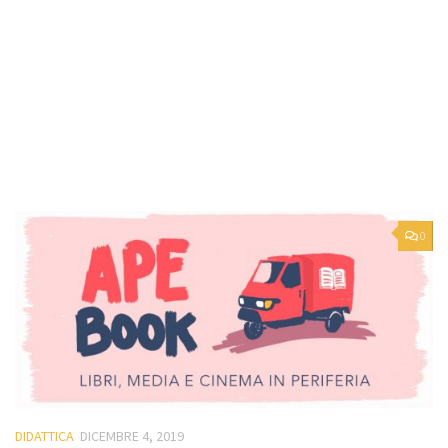
0
DIDATTICA
DICEMBRE 4, 2019