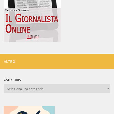
ALTRO
CATEGORIA
Categoria