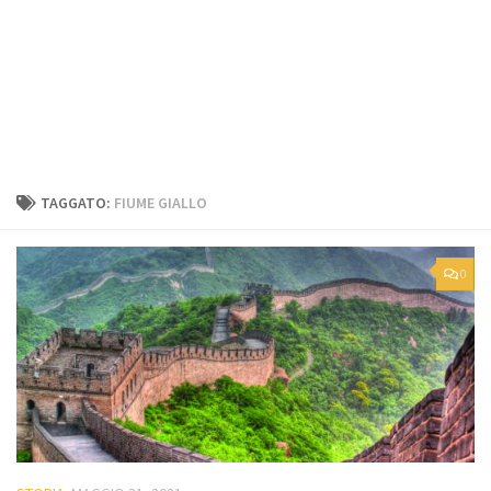
TAGGATO:
FIUME GIALLO
0