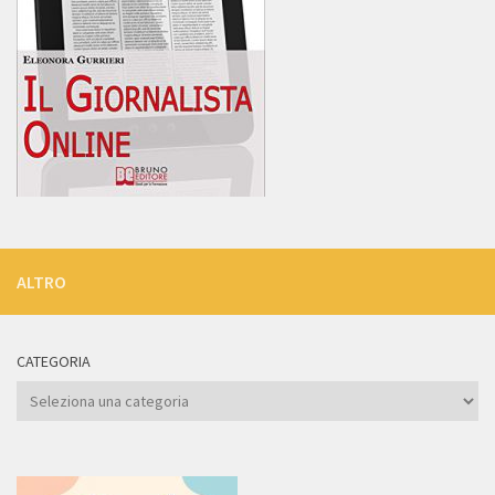
ALTRO
CATEGORIA
Categoria