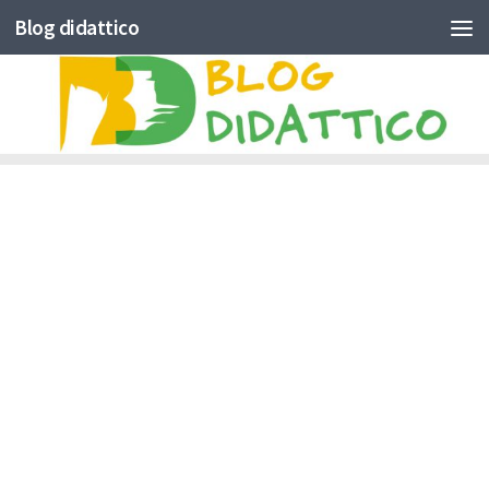
Blog didattico
Skip to content