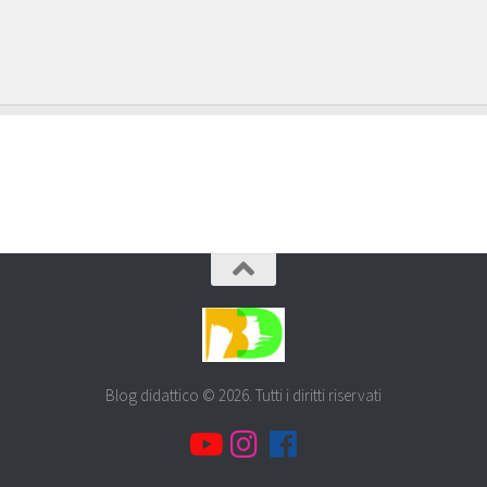
Blog didattico © 2026. Tutti i diritti riservati