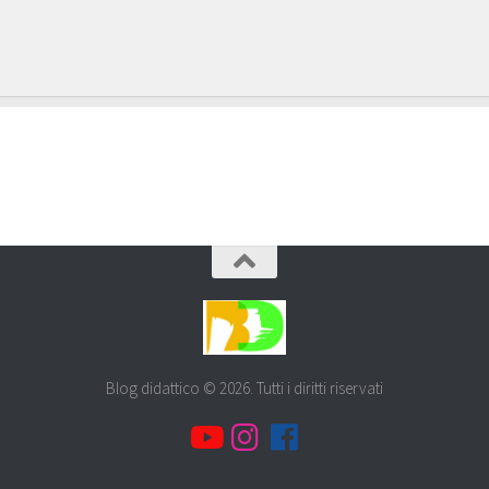
Blog didattico © 2026. Tutti i diritti riservati