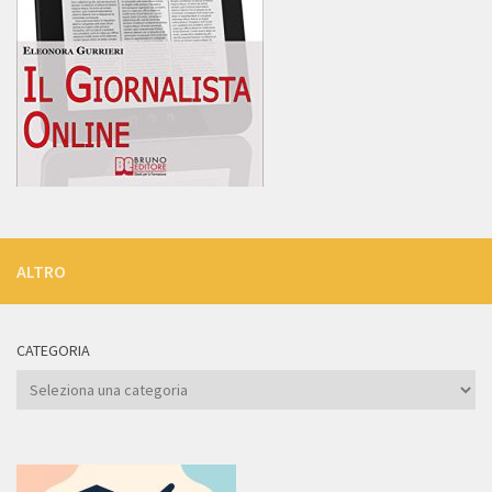
ALTRO
CATEGORIA
Categoria