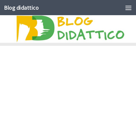
Blog didattico
Skip to content