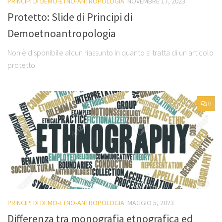
PRINCIPI DI DEMO-ETNO-ANTROPOLOGIA
NOVEMBRE 17, 2023
Protetto: Slide di Principi di
Demoetnoantropologia
Non è disponibile alcun riassunto in quanto si tratta di un articolo
protetto.
0
PRINCIPI DI DEMO-ETNO-ANTROPOLOGIA
MAGGIO 5, 2023
Differenza tra monografia etnografica ed