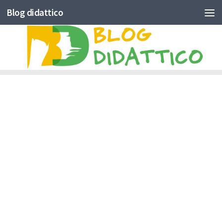
Blog didattico
Skip to content