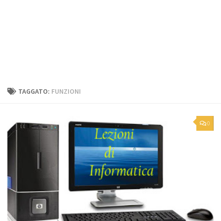
TAGGATO:
FUNZIONI
0