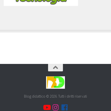
Blog didattico © 2026. Tutti i diritti riservati