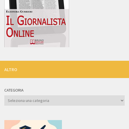
ALTRO
CATEGORIA
Categoria