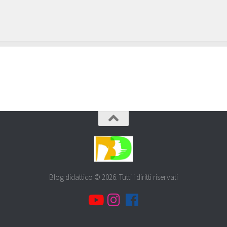
Blog didattico © 2026. Tutti i diritti riservati