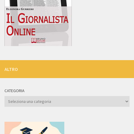
ALTRO
CATEGORIA
Categoria