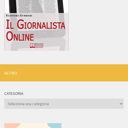
ALTRO
CATEGORIA
Categoria