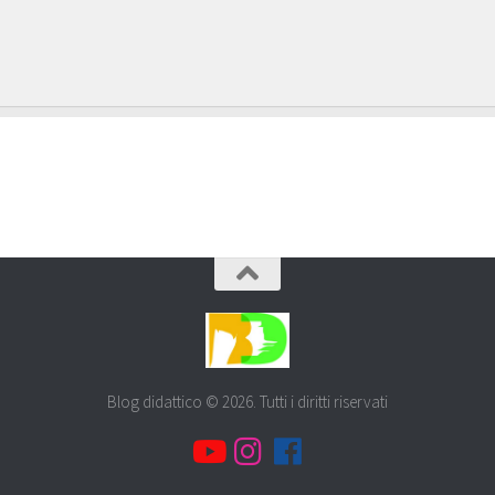
Blog didattico © 2026. Tutti i diritti riservati