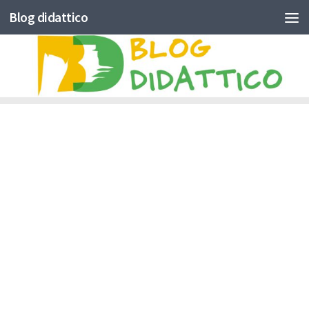
Blog didattico
Skip to content