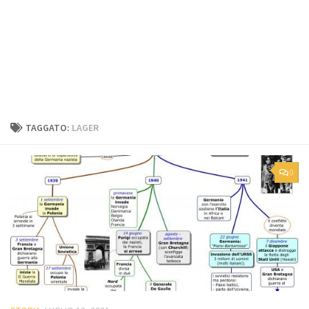
TAGGATO:
LAGER
0