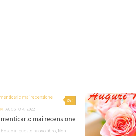
0
NI
AGOSTO 4, 2022
imenticarlo mai recensione
 Bosco in questo nuovo libro, Non