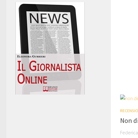
RECENSIO
Non d
Federica