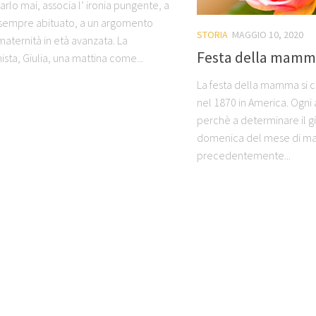
rlo mai, associa l’ ironia pungente, a
a sempre abituato, a un argomento
STORIA
MAGGIO 10, 2020
 maternità in età avanzata. La
Festa della mam
sta, Giulia, una mattina come...
La festa della mamma si c
nel 1870 in America. Ogni
perchè a determinare il g
domenica del mese di ma
precedentemente...