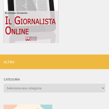
ALTRO
CATEGORIA
Categoria