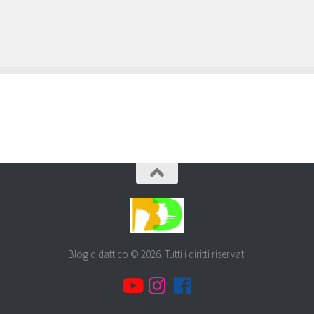
Blog didattico © 2026. Tutti i diritti riservati