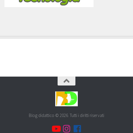
Blog didattico © 2026. Tutti i diritti riservati