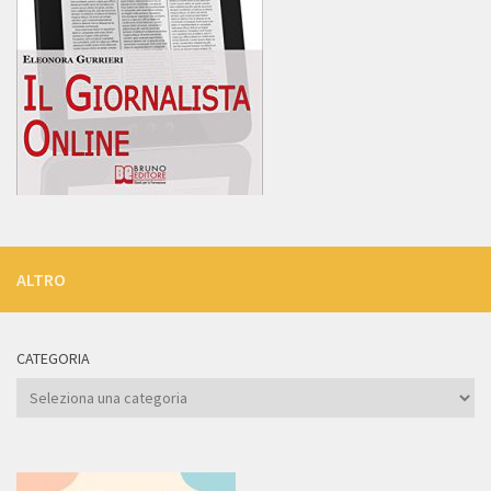
ALTRO
CATEGORIA
Categoria