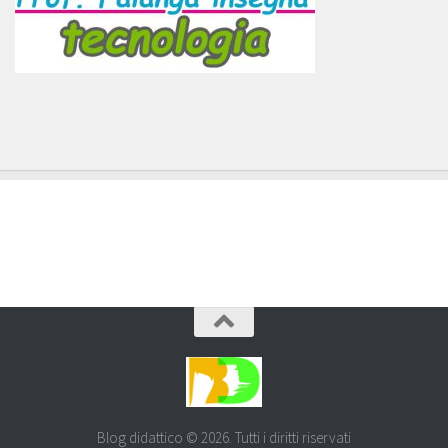
Blog didattico © 2026. Tutti i diritti riservati