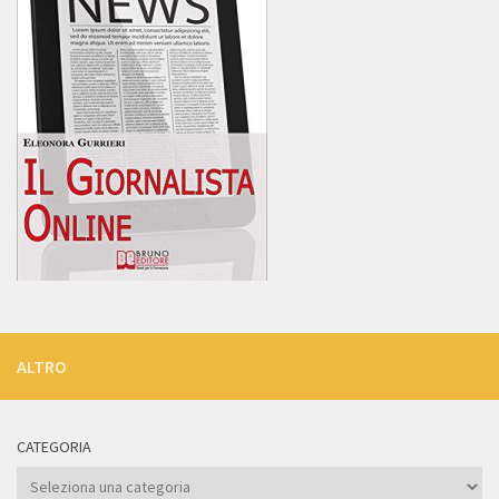
ALTRO
CATEGORIA
Categoria