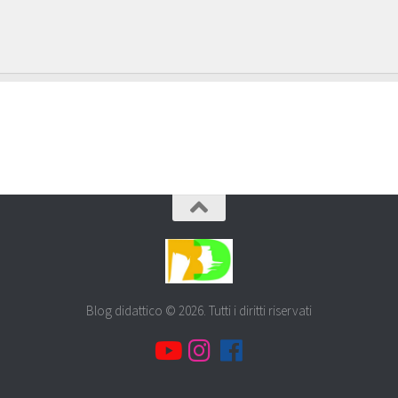
Blog didattico © 2026. Tutti i diritti riservati