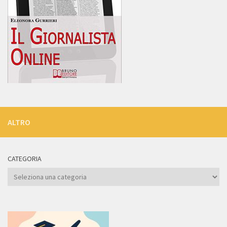
ALTRO
CATEGORIA
Categoria