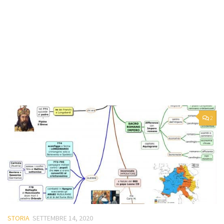
2
STORIA
SETTEMBRE 14, 2020