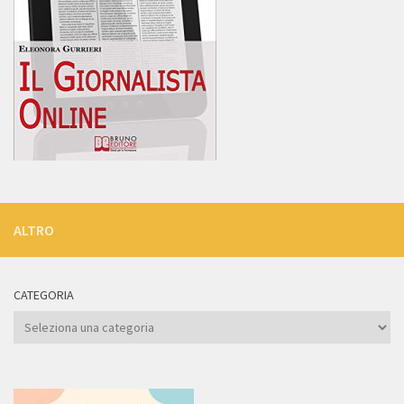
ALTRO
CATEGORIA
Categoria