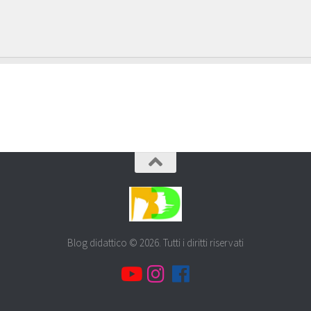
Blog didattico © 2026. Tutti i diritti riservati