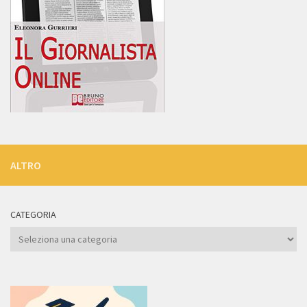
ALTRO
CATEGORIA
Categoria