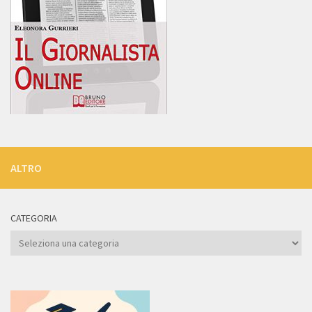
ALTRO
CATEGORIA
Categoria