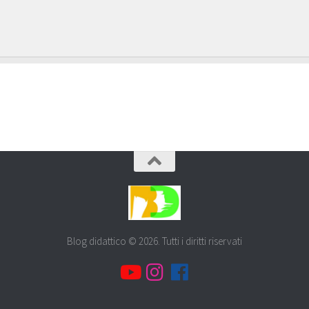
Blog didattico © 2026. Tutti i diritti riservati