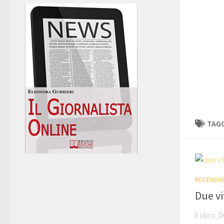
TAG
RECENSIO
Due vi
Il libro,