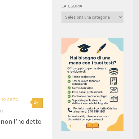
CATEGORIA
Categoria
0
22
 non l’ho detto