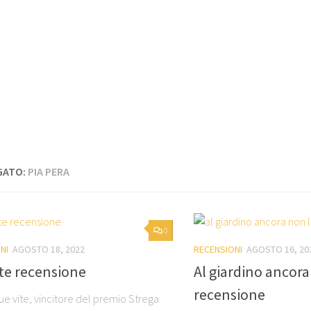
GATO:
PIA PERA
0
NI
AGOSTO 18, 2022
RECENSIONI
AGOSTO 16, 20
te recensione
Al giardino ancora
recensione
 Due vite, vincitore del premio Strega