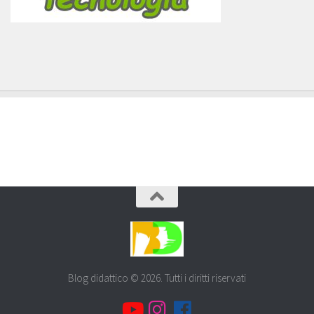
Blog didattico © 2026. Tutti i diritti riservati