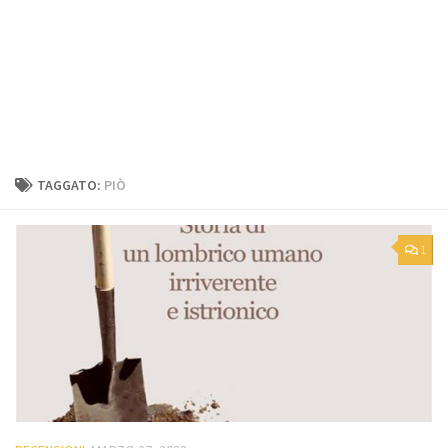
TAGGATO:
PIÒ
1