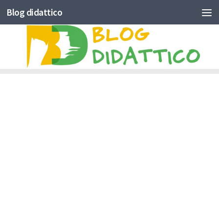
Blog didattico
Skip to content