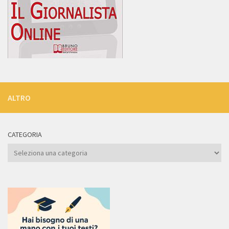
ALTRO
CATEGORIA
Categoria