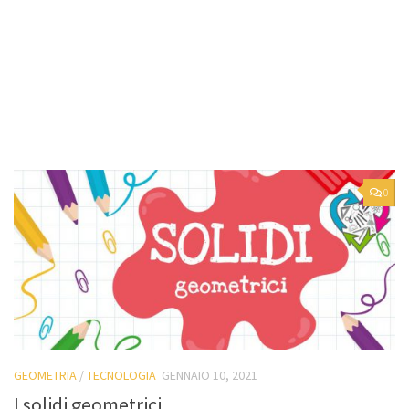
0
GEOMETRIA
/
TECNOLOGIA
GENNAIO 10, 2021
I solidi geometrici